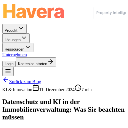
Produkt
Lösungen
Ressourcen
Unternehmen
Login
Kostenlos starten
Zurück zum Blog
KI & Innovation
11. Dezember 2024
7 min
Datenschutz und KI in der
Immobilienverwaltung: Was Sie beachten
müssen