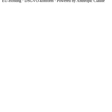
EU-Hosting · DSGVO-konform · Powered by Anthropic Claude