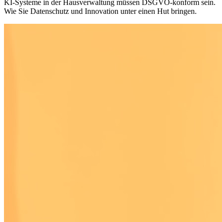
KI-Systeme in der Hausverwaltung müssen DSGVO-konform sein.
Wie Sie Datenschutz und Innovation unter einen Hut bringen.