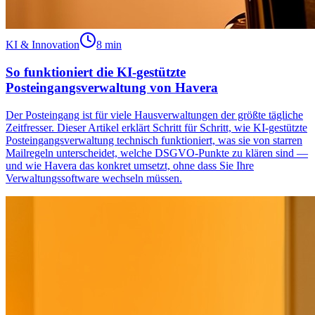
KI & Innovation
8 min
So funktioniert die KI-gestützte
Posteingangsverwaltung von Havera
Der Posteingang ist für viele Hausverwaltungen der größte tägliche
Zeitfresser. Dieser Artikel erklärt Schritt für Schritt, wie KI-gestützte
Posteingangsverwaltung technisch funktioniert, was sie von starren
Mailregeln unterscheidet, welche DSGVO-Punkte zu klären sind —
und wie Havera das konkret umsetzt, ohne dass Sie Ihre
Verwaltungssoftware wechseln müssen.