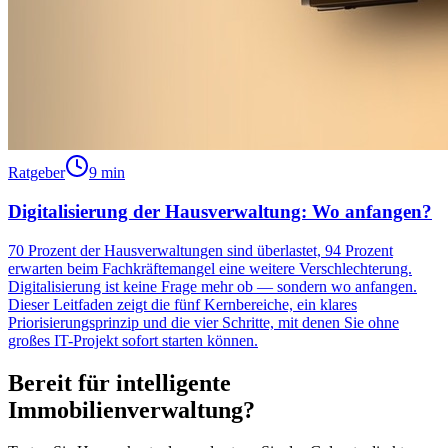
Ratgeber
9 min
Digitalisierung der Hausverwaltung: Wo anfangen?
70 Prozent der Hausverwaltungen sind überlastet, 94 Prozent
erwarten beim Fachkräftemangel eine weitere Verschlechterung.
Digitalisierung ist keine Frage mehr ob — sondern wo anfangen.
Dieser Leitfaden zeigt die fünf Kernbereiche, ein klares
Priorisierungsprinzip und die vier Schritte, mit denen Sie ohne
großes IT-Projekt sofort starten können.
Bereit für intelligente
Immobilienverwaltung?