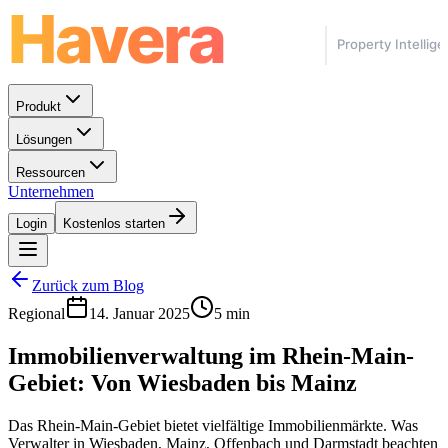
Produkt
Lösungen
Ressourcen
Unternehmen
Login
Kostenlos starten
Zurück zum Blog
Regional
14. Januar 2025
5 min
Immobilienverwaltung im Rhein-Main-
Gebiet: Von Wiesbaden bis Mainz
Das Rhein-Main-Gebiet bietet vielfältige Immobilienmärkte. Was
Verwalter in Wiesbaden, Mainz, Offenbach und Darmstadt beachten