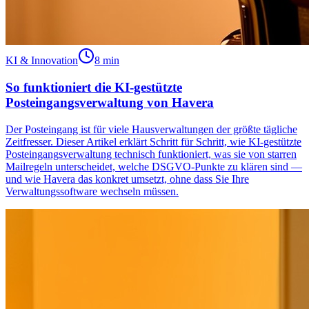
KI & Innovation
8 min
So funktioniert die KI-gestützte
Posteingangsverwaltung von Havera
Der Posteingang ist für viele Hausverwaltungen der größte tägliche
Zeitfresser. Dieser Artikel erklärt Schritt für Schritt, wie KI-gestützte
Posteingangsverwaltung technisch funktioniert, was sie von starren
Mailregeln unterscheidet, welche DSGVO-Punkte zu klären sind —
und wie Havera das konkret umsetzt, ohne dass Sie Ihre
Verwaltungssoftware wechseln müssen.