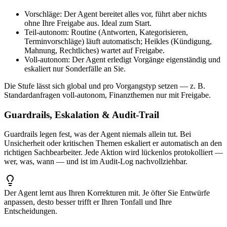
Vorschläge:
Der Agent bereitet alles vor, führt aber nichts
ohne Ihre Freigabe aus. Ideal zum Start.
Teil-autonom:
Routine (Antworten, Kategorisieren,
Terminvorschläge) läuft automatisch; Heikles (Kündigung,
Mahnung, Rechtliches) wartet auf Freigabe.
Voll-autonom:
Der Agent erledigt Vorgänge eigenständig und
eskaliert nur Sonderfälle an Sie.
Die Stufe lässt sich global
und pro Vorgangstyp
setzen — z. B.
Standardanfragen voll-autonom, Finanzthemen nur mit Freigabe.
Guardrails, Eskalation & Audit-Trail
Guardrails legen fest, was der Agent niemals allein tut. Bei
Unsicherheit oder kritischen Themen eskaliert er automatisch an den
richtigen Sachbearbeiter. Jede Aktion wird lückenlos protokolliert —
wer, was, wann — und ist im Audit-Log nachvollziehbar.
Der Agent lernt aus Ihren Korrekturen mit. Je öfter Sie Entwürfe
anpassen, desto besser trifft er Ihren Tonfall und Ihre
Entscheidungen.