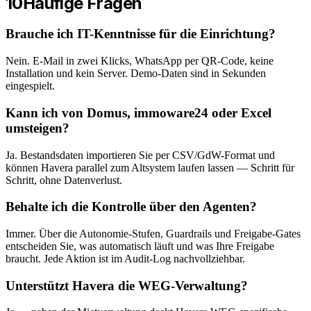
10
Häufige Fragen
Brauche ich IT-Kenntnisse für die Einrichtung?
Nein. E-Mail in zwei Klicks, WhatsApp per QR-Code, keine
Installation und kein Server. Demo-Daten sind in Sekunden
eingespielt.
Kann ich von Domus, immoware24 oder Excel
umsteigen?
Ja. Bestandsdaten importieren Sie per CSV/GdW-Format und
können Havera parallel zum Altsystem laufen lassen — Schritt für
Schritt, ohne Datenverlust.
Behalte ich die Kontrolle über den Agenten?
Immer. Über die Autonomie-Stufen, Guardrails und Freigabe-Gates
entscheiden Sie, was automatisch läuft und was Ihre Freigabe
braucht. Jede Aktion ist im Audit-Log nachvollziehbar.
Unterstützt Havera die WEG-Verwaltung?