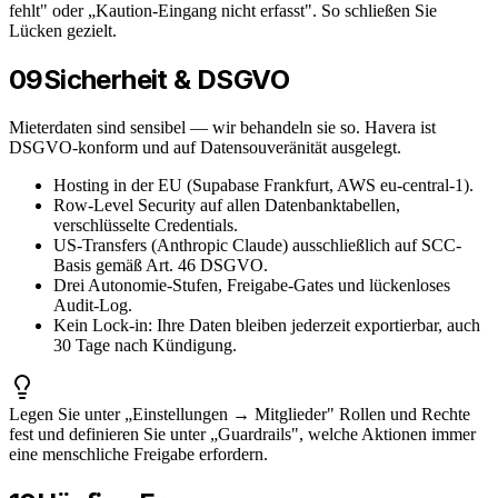
fehlt" oder „Kaution-Eingang nicht erfasst". So schließen Sie
Lücken gezielt.
09
Sicherheit & DSGVO
Mieterdaten sind sensibel — wir behandeln sie so. Havera ist
DSGVO-konform und auf Datensouveränität ausgelegt.
Hosting in der EU (Supabase Frankfurt, AWS eu-central-1).
Row-Level Security auf allen Datenbanktabellen,
verschlüsselte Credentials.
US-Transfers (Anthropic Claude) ausschließlich auf SCC-
Basis gemäß Art. 46 DSGVO.
Drei Autonomie-Stufen, Freigabe-Gates und lückenloses
Audit-Log.
Kein Lock-in: Ihre Daten bleiben jederzeit exportierbar, auch
30 Tage nach Kündigung.
Legen Sie unter „Einstellungen → Mitglieder" Rollen und Rechte
fest und definieren Sie unter „Guardrails", welche Aktionen immer
eine menschliche Freigabe erfordern.