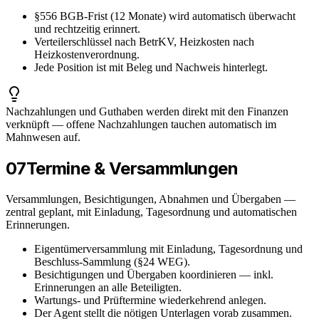
§556 BGB-Frist (12 Monate) wird automatisch überwacht
und rechtzeitig erinnert.
Verteilerschlüssel nach BetrKV, Heizkosten nach
Heizkostenverordnung.
Jede Position ist mit Beleg und Nachweis hinterlegt.
Nachzahlungen und Guthaben werden direkt mit den Finanzen
verknüpft — offene Nachzahlungen tauchen automatisch im
Mahnwesen auf.
07
Termine & Versammlungen
Versammlungen, Besichtigungen, Abnahmen und Übergaben —
zentral geplant, mit Einladung, Tagesordnung und automatischen
Erinnerungen.
Eigentümerversammlung mit Einladung, Tagesordnung und
Beschluss-Sammlung (§24 WEG).
Besichtigungen und Übergaben koordinieren — inkl.
Erinnerungen an alle Beteiligten.
Wartungs- und Prüftermine wiederkehrend anlegen.
Der Agent stellt die nötigen Unterlagen vorab zusammen.