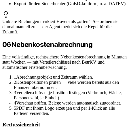
Export für den Steuerberater (GoBD-konform, u. a. DATEV).
Unklare Buchungen markiert Havera als „offen". Sie ordnen sie
einmal manuell zu — der Agent merkt sich die Regel für die
Zukunft.
06
Nebenkostenabrechnung
Eine vollständige, rechtssichere Nebenkostenabrechnung in Minuten
statt Wochen — mit Verteilerschlüssel nach BetrKV und
automatischer Fristenüberwachung.
1
Abrechnungsobjekt und Zeitraum wählen.
2
Kostenpositionen prüfen — viele werden bereits aus den
Finanzen übernommen.
3
Verteilerschlüssel je Position festlegen (Verbrauch, Fläche,
Personenzahl, je Einheit).
4
Vorschau prüfen, Belege werden automatisch zugeordnet.
5
PDF mit Ihrem Logo erzeugen und per 1-Klick an alle
Parteien versenden.
Rechtssicherheit