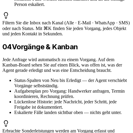
Person eskaliert.
Filtern Sie die Inbox nach Kanal (Alle · E-Mail · WhatsApp · SMS)
oder nach Status. Mit ⌘K finden Sie jeden Vorgang, jedes Objekt
und jeden Kontakt in Sekunden.
04
Vorgänge & Kanban
Jede Anfrage wird automatisch zu einem Vorgang. Auf dem
Kanban-Board sehen Sie auf einen Blick, was offen ist, was der
Agent gerade erledigt und was eine Entscheidung braucht.
Status-Spalten von Neu bis Erledigt — der Agent verschiebt
Vorgänge selbstständig.
Aufgabenplan pro Vorgang: Handwerker anfragen, Termin
koordinieren, Rechnung prüfen.
Lückenlose Historie: jede Nachricht, jeder Schritt, jede
Freigabe ist dokumentiert.
Eskalierte Fälle landen sichtbar oben — nichts geht unter.
Erbrachte Sonderleistungen werden am Vorgang erfasst und