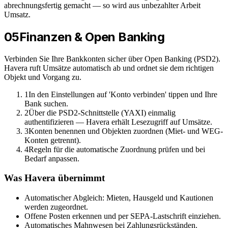
abrechnungsfertig gemacht — so wird aus unbezahlter Arbeit
Umsatz.
05
Finanzen & Open Banking
Verbinden Sie Ihre Bankkonten sicher über Open Banking (PSD2).
Havera ruft Umsätze automatisch ab und ordnet sie dem richtigen
Objekt und Vorgang zu.
1
In den Einstellungen auf 'Konto verbinden' tippen und Ihre
Bank suchen.
2
Über die PSD2-Schnittstelle (YAXI) einmalig
authentifizieren — Havera erhält Lesezugriff auf Umsätze.
3
Konten benennen und Objekten zuordnen (Miet- und WEG-
Konten getrennt).
4
Regeln für die automatische Zuordnung prüfen und bei
Bedarf anpassen.
Was Havera übernimmt
Automatischer Abgleich: Mieten, Hausgeld und Kautionen
werden zugeordnet.
Offene Posten erkennen und per SEPA-Lastschrift einziehen.
Automatisches Mahnwesen bei Zahlungsrückständen.