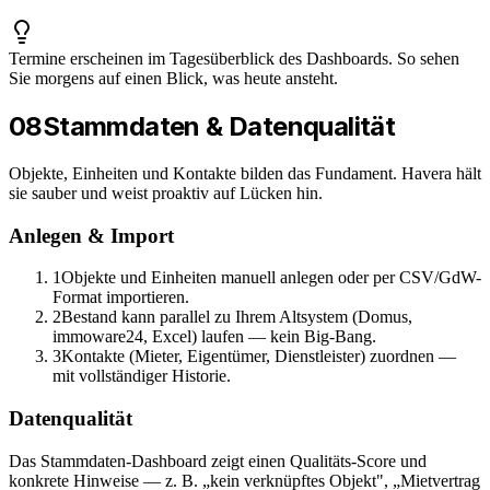
Termine erscheinen im Tagesüberblick des Dashboards. So sehen
Sie morgens auf einen Blick, was heute ansteht.
08
Stammdaten & Datenqualität
Objekte, Einheiten und Kontakte bilden das Fundament. Havera hält
sie sauber und weist proaktiv auf Lücken hin.
Anlegen & Import
1
Objekte und Einheiten manuell anlegen oder per CSV/GdW-
Format importieren.
2
Bestand kann parallel zu Ihrem Altsystem (Domus,
immoware24, Excel) laufen — kein Big-Bang.
3
Kontakte (Mieter, Eigentümer, Dienstleister) zuordnen —
mit vollständiger Historie.
Datenqualität
Das Stammdaten-Dashboard zeigt einen Qualitäts-Score und
konkrete Hinweise — z. B. „kein verknüpftes Objekt", „Mietvertrag