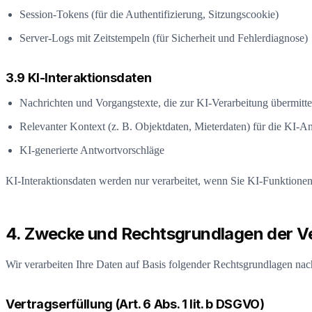
Session-Tokens (für die Authentifizierung, Sitzungscookie)
Server-Logs mit Zeitstempeln (für Sicherheit und Fehlerdiagnose)
3.9 KI-Interaktionsdaten
Nachrichten und Vorgangstexte, die zur KI-Verarbeitung übermitte
Relevanter Kontext (z. B. Objektdaten, Mieterdaten) für die KI-A
KI-generierte Antwortvorschläge
KI-Interaktionsdaten werden nur verarbeitet, wenn Sie KI-Funktionen 
4. Zwecke und Rechtsgrundlagen der V
Wir verarbeiten Ihre Daten auf Basis folgender Rechtsgrundlagen n
Vertragserfüllung (Art. 6 Abs. 1 lit. b DSGVO)