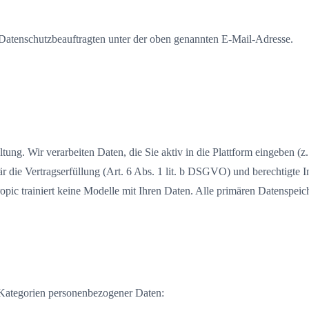
 Datenschutzbeauftragten unter der oben genannten E-Mail-Adresse.
ltung. Wir verarbeiten Daten, die Sie aktiv in die Plattform eingeben 
r die Vertragserfüllung (Art. 6 Abs. 1 lit. b DSGVO) und berechtigte 
pic trainiert keine Modelle mit Ihren Daten. Alle primären Datenspeic
e Kategorien personenbezogener Daten: