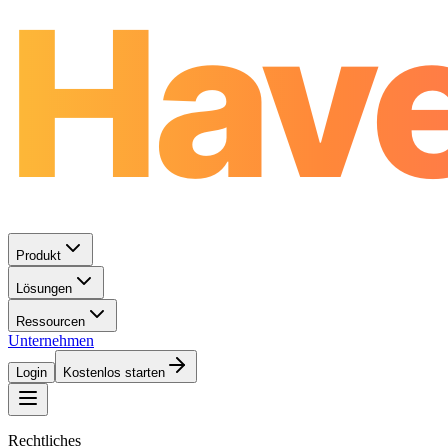
Produkt
Lösungen
Ressourcen
Unternehmen
Login
Kostenlos starten
Rechtliches