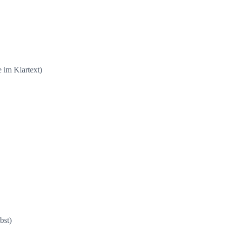
e im Klartext)
bst)