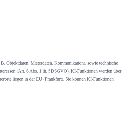
(z. B. Objektdaten, Mieterdaten, Kommunikation), sowie technische
Interessen (Art. 6 Abs. 1 lit. f DSGVO). KI-Funktionen werden über
herorte liegen in der EU (Frankfurt). Sie können KI-Funktionen