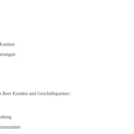
 Kaution
ierungen
en Ihrer Kunden und Geschäftspartner:
indung
efonnummer