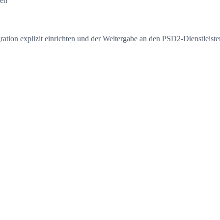
gen
gration explizit einrichten und der Weitergabe an den PSD2-Dienstle