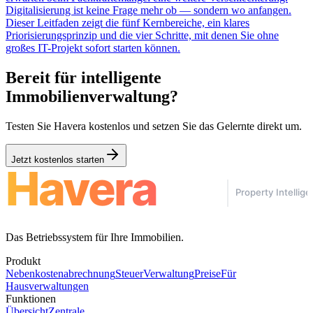
Digitalisierung ist keine Frage mehr ob — sondern wo anfangen.
Dieser Leitfaden zeigt die fünf Kernbereiche, ein klares
Priorisierungsprinzip und die vier Schritte, mit denen Sie ohne
großes IT-Projekt sofort starten können.
Bereit für intelligente
Immobilienverwaltung?
Testen Sie Havera kostenlos und setzen Sie das Gelernte direkt um.
Jetzt kostenlos starten
Das Betriebssystem für Ihre Immobilien.
Produkt
Nebenkostenabrechnung
Steuer
Verwaltung
Preise
Für
Hausverwaltungen
Funktionen
Übersicht
Zentrale