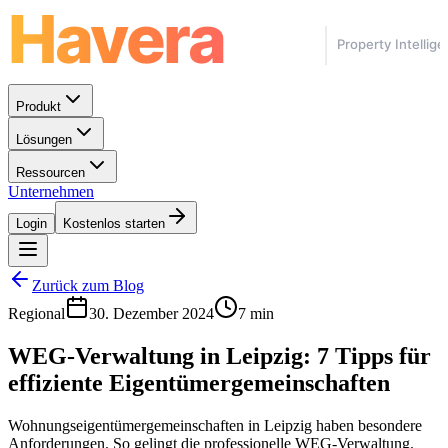
Produkt
Lösungen
Ressourcen
Unternehmen
Login
Kostenlos starten
Zurück zum Blog
Regional
30. Dezember 2024
7 min
WEG-Verwaltung in Leipzig: 7 Tipps für
effiziente Eigentümergemeinschaften
Wohnungseigentümergemeinschaften in Leipzig haben besondere
Anforderungen. So gelingt die professionelle WEG-Verwaltung.