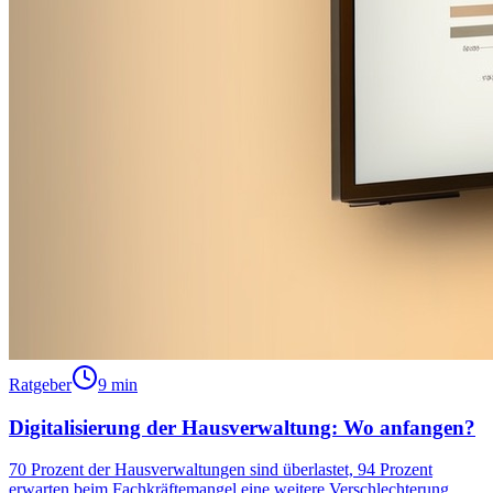
Ratgeber
9 min
Digitalisierung der Hausverwaltung: Wo anfangen?
70 Prozent der Hausverwaltungen sind überlastet, 94 Prozent
erwarten beim Fachkräftemangel eine weitere Verschlechterung.